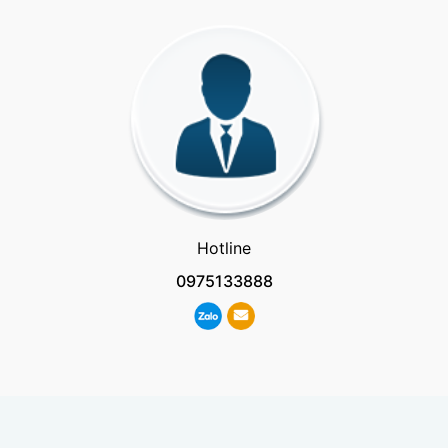
Hotline
0975133888