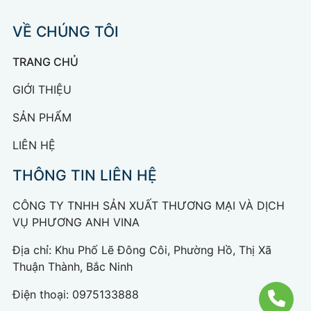
VỀ CHÚNG TÔI
TRANG CHỦ
GIỚI THIỆU
SẢN PHẨM
LIÊN HỆ
THÔNG TIN LIÊN HỆ
CÔNG TY TNHH SẢN XUẤT THƯƠNG MẠI VÀ DỊCH
VỤ PHƯƠNG ANH VINA
Địa chỉ: Khu Phố Lẽ Đông Côi, Phường Hồ, Thị Xã
Thuận Thành, Bắc Ninh
Điện thoại:
0975133888