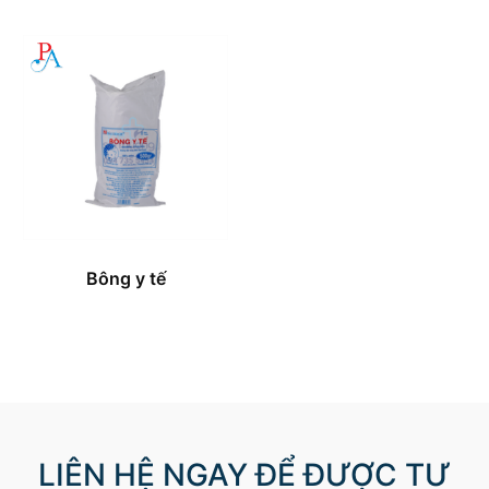
Bông y tế
LIÊN HỆ NGAY ĐỂ ĐƯỢC TƯ