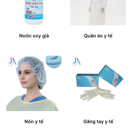
Nước oxy già
Quần áo y tế
Nón y tế
Găng tay y tế