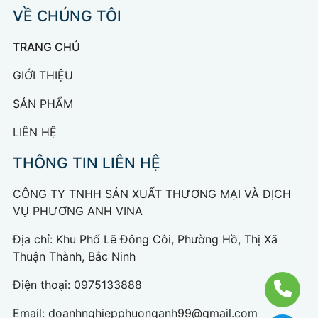
VỀ CHÚNG TÔI
TRANG CHỦ
GIỚI THIỆU
SẢN PHẨM
LIÊN HỆ
THÔNG TIN LIÊN HỆ
CÔNG TY TNHH SẢN XUẤT THƯƠNG MẠI VÀ DỊCH
VỤ PHƯƠNG ANH VINA
Địa chỉ: Khu Phố Lẽ Đông Côi, Phường Hồ, Thị Xã
Thuận Thành, Bắc Ninh
Điện thoại:
0975133888
Email:
doanhnghiepphuonganh99@gmail.com