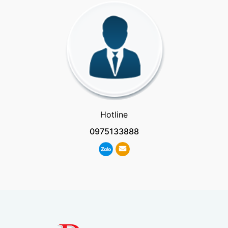
Hotline
0975133888